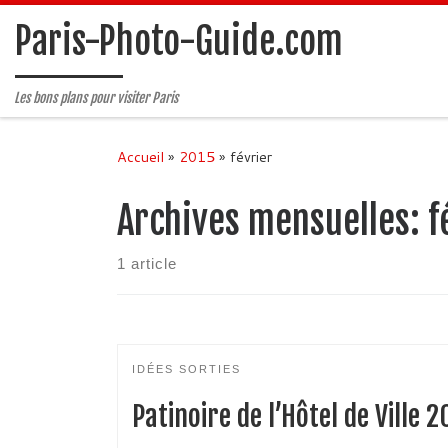
Passer au contenu
Paris-Photo-Guide.com
Les bons plans pour visiter Paris
Accueil
»
2015
»
février
Archives mensuelles:
f
1 article
IDÉES SORTIES
Patinoire de l’Hôtel de Ville 