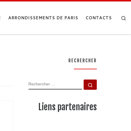
Se
E
ARRONDISSEMENTS DE PARIS
CONTACTS
RECHERCHER
RECHERCHER
Rechercher …
Liens partenaires