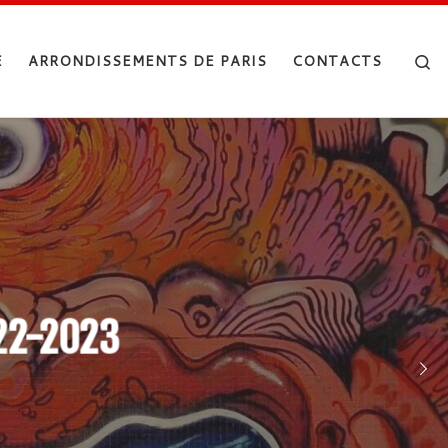
Se
E
ARRONDISSEMENTS DE PARIS
CONTACTS
022-2023