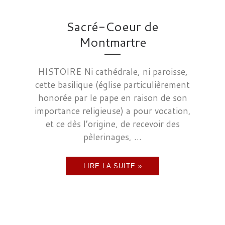
Sacré-Coeur de
Montmartre
HISTOIRE Ni cathédrale, ni paroisse,
cette basilique (église particulièrement
honorée par le pape en raison de son
importance religieuse) a pour vocation,
et ce dès l’origine, de recevoir des
pèlerinages, ...
LIRE LA SUITE »