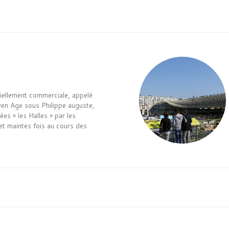
ntiellement commerciale, appelé
en Age sous Philippe auguste,
ées « les Halles » par les
et maintes fois au cours des