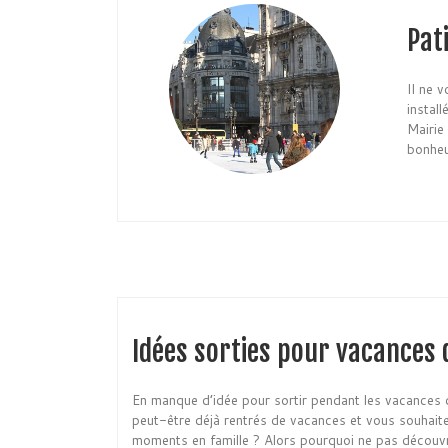
Pati
Il ne 
install
Mairie
bonheu
Idées sorties pour vacances 
En manque d’idée pour sortir pendant les vacances
peut-être déjà rentrés de vacances et vous souhait
moments en famille ? Alors pourquoi ne pas découvri