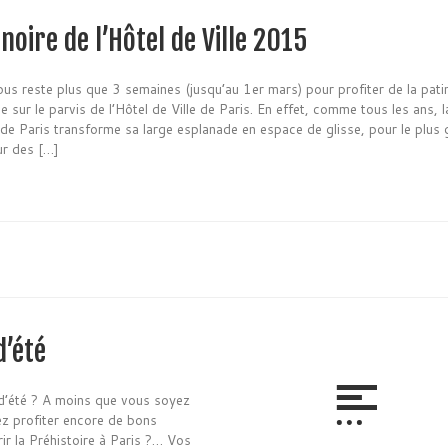
noire de l’Hôtel de Ville 2015
vous reste plus que 3 semaines (jusqu’au 1er mars) pour profiter de la pati
ée sur le parvis de l’Hôtel de Ville de Paris. En effet, comme tous les ans, l
 de Paris transforme sa large esplanade en espace de glisse, pour le plus
r des […]
d’été
 d’été ? A moins que vous soyez
ez profiter encore de bons
r la Préhistoire à Paris ?… Vos