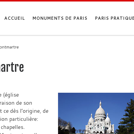
ACCUEIL
MONUMENTS DE PARIS
PARIS PRATIQU
ontmartre
artre
e (église
 raison de son
 ce dès l’origine, de
ion particulière:
chapelles.