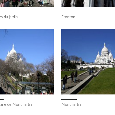
s du jardin
Fronton
laire de Montmartre
Montmartre