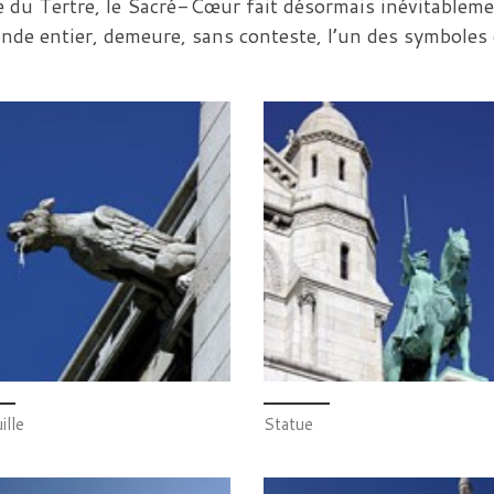
ce du Tertre, le Sacré-Cœur fait désormais inévitablem
onde entier, demeure, sans conteste, l’un des symboles 
ille
Statue