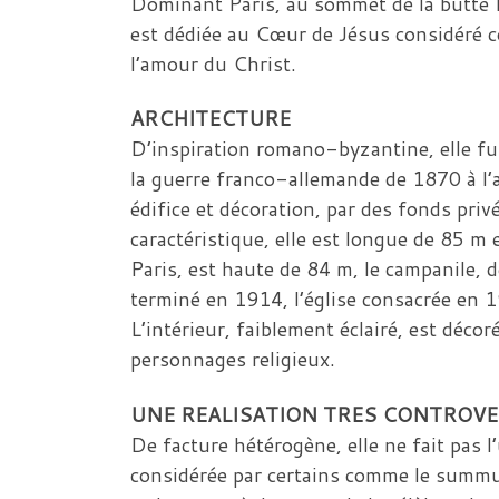
Dominant Paris, au sommet de la butte 
est dédiée au Cœur de Jésus considéré 
l’amour du Christ.
ARCHITECTURE
D’inspiration romano-byzantine, elle fut
la guerre franco-allemande de 1870 à l’a
édifice et décoration, par des fonds privé
caractéristique, elle est longue de 85 m 
Paris, est haute de 84 m, le campanile, 
terminé en 1914, l’église consacrée en
L’intérieur, faiblement éclairé, est déc
personnages religieux.
UNE REALISATION TRES CONTROV
De facture hétérogène, elle ne fait pas l
considérée par certains comme le summum 