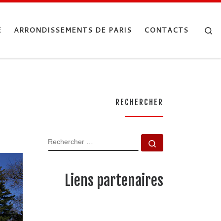
Se
E
ARRONDISSEMENTS DE PARIS
CONTACTS
RECHERCHER
RECHERCHER
Rechercher …
Liens partenaires