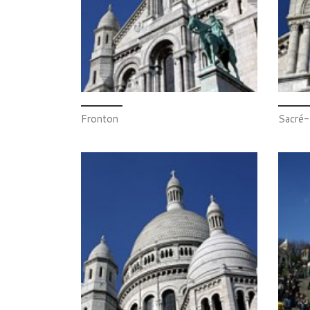
Fronton
Sacré