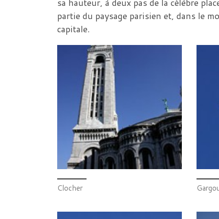
sa hauteur, à deux pas de la célèbre pla
partie du paysage parisien et, dans le m
capitale.
Clocher
Gargou