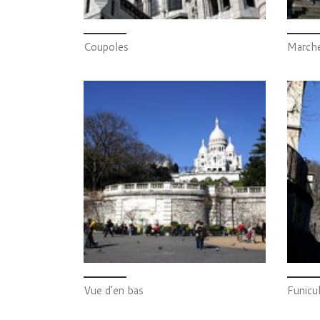
Coupoles
Marche
Vue d’en bas
Funicu