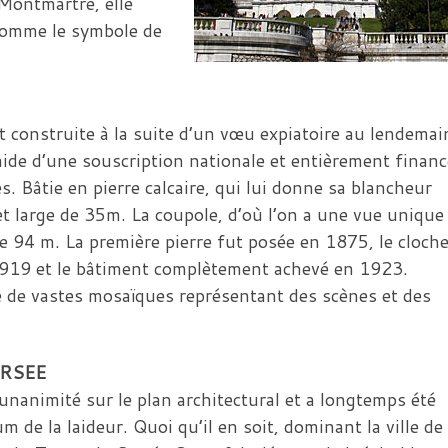
Montmartre, elle
comme le symbole de
 construite à la suite d’un vœu expiatoire au lendemai
ide d’une souscription nationale et entièrement financ
s. Bâtie en pierre calcaire, qui lui donne sa blancheur
et large de 35m. La coupole, d’où l’on a une vue unique
de 94 m. La première pierre fut posée en 1875, le cloche
 1919 et le bâtiment complètement achevé en 1923.
oré de vastes mosaïques représentant des scènes et des
ERSEE
’unanimité sur le plan architectural et a longtemps été
de la laideur. Quoi qu’il en soit, dominant la ville de