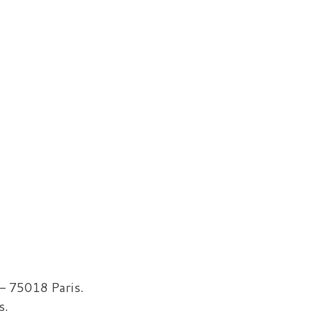
 – 75018 Paris.
s.