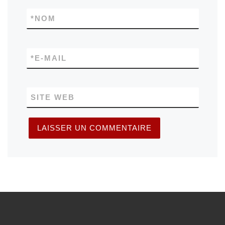
*
NOM
*
E-MAIL
SITE WEB