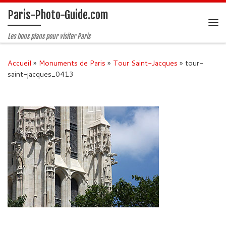
Paris-Photo-Guide.com
Passer au contenu
Me
Les bons plans pour visiter Paris
Accueil
»
Monuments de Paris
»
Tour Saint-Jacques
»
tour-
saint-jacques_0413